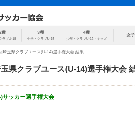
ト
協会
2種
3種
4種
女子
回埼玉県クラブユース(U-14)選手権大会 結果
玉県クラブユース(U-14)選手権大会 
14)サッカー選手権大会