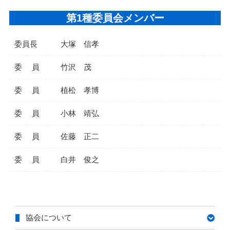
第1種委員会メンバー
委員長
大塚 信孝
委 員
竹沢 茂
委 員
植松 孝博
委 員
小林 靖弘
委 員
佐藤 正二
委 員
白井 俊之
協会について