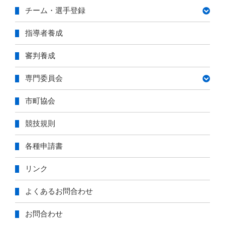
チーム・選手登録
指導者養成
審判養成
専門委員会
市町協会
競技規則
各種申請書
リンク
よくあるお問合わせ
お問合わせ