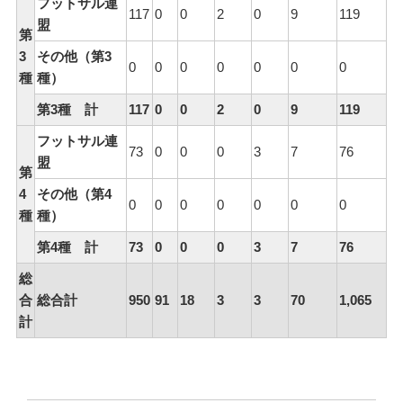
フットサル連
117
0
0
2
0
9
119
盟
第
3
その他（第3
0
0
0
0
0
0
0
種
種）
第3種 計
117
0
0
2
0
9
119
フットサル連
73
0
0
0
3
7
76
盟
第
4
その他（第4
0
0
0
0
0
0
0
種
種）
第4種 計
73
0
0
0
3
7
76
総
合
総合計
950
91
18
3
3
70
1,065
計