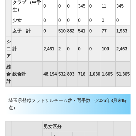
クラブ （中学
0
0
0
345
0
11
345
生）
少女
0
0
0
0
0
0
0
女子 計
0
510
882
541
0
77
1,933
シ
ニ
計
2,461
2
0
0
0
100
2,463
ア
総
合
総合計
48,194
532
893
716
1,030
1,605
51,365
計
埼玉県登録フットサルチーム数・選手数 （2026年3月末時
点）
男女区分