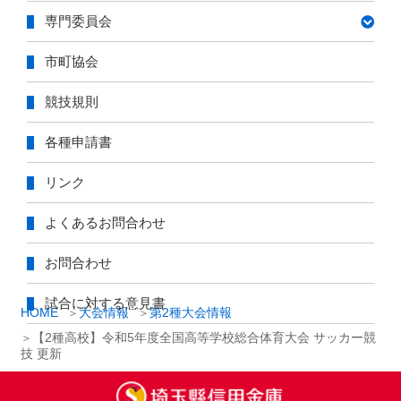
専門委員会
市町協会
競技規則
各種申請書
リンク
よくあるお問合わせ
お問合わせ
試合に対する意見書
HOME
大会情報
第2種大会情報
【2種高校】令和5年度全国高等学校総合体育大会 サッカー競
技 更新