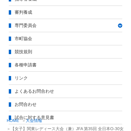
審判養成
専門委員会
市町協会
競技規則
各種申請書
リンク
よくあるお問合わせ
お問合わせ
試合に対する意見書
HOME
大会情報
【女子】関東レディース大会（兼）JFA 第35回 全日本O-30女