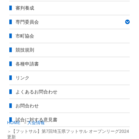
審判養成
専門委員会
市町協会
競技規則
各種申請書
リンク
よくあるお問合わせ
お問合わせ
試合に対する意見書
HOME
大会情報
【フットサル】第7回埼⽟県フットサル オープンリーグ2024
更新