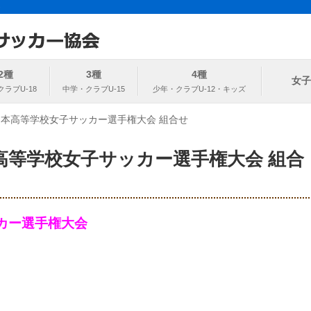
ト
協会
2種
3種
4種
女子
日本高等学校女子サッカー選手権大会 組合せ
高等学校女子サッカー選手権大会 組合
カー選手権大会