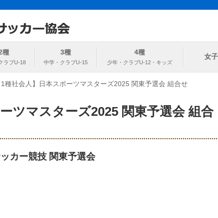
ト
協会
2種
3種
4種
女子
【1種社会人】日本スポーツマスターズ2025 関東予選会 組合せ
ーツマスターズ2025 関東予選会 組合
サッカー競技 関東予選会