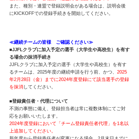
また、種別・連盟で登録説明会がある場合は、説明会後
にKICKOFFでの登録手続きを開始してください。
≪継続チームの皆様 ご確認ください≫
■JJFLクラブに加入予定の選手（大学生や高校生）を有す
る場合の抹消手続き
JJFLクラブに加入予定の選手（大学生や高校生）を有す
るチームは、2025年度の継続申請を行う前、かつ、
2025
年2月28日（金）までに2024年度登録にて該当選手の登録
を抹消
してください。
■登録責任者・代理について
不測の事態に備え、登録担当者は常に複数体制にてご対
応をお願いいたします。
2024年度登録において「チーム登録責任者代理」を1名以
上追加してください。
新年度から登録責任者が変更になる場合、2月末日までに