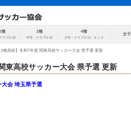
ト
協会
2種
3種
4種
女子
【2種高校】令和7年度 関東高校サッカー大会 県予選 更新
 関東高校サッカー大会 県予選 更新
ー大会 埼玉県予選