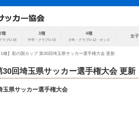
ト
協会
2種
3種
4種
女子
【1種】彩の国カップ 第30回埼玉県サッカー選手権大会 更新
第30回埼玉県サッカー選手権大会 更新
0回埼玉県サッカー選手権大会