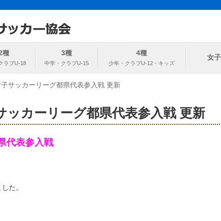
ト
協会
2種
3種
4種
女子
8女子サッカーリーグ都県代表参入戦 更新
子サッカーリーグ都県代表参入戦 更新
都県代表参入戦
ました。