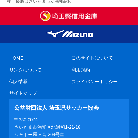
権 優勝はさいたま市立浦和高校
このサイトについて
HOME
リンクについて
利用規約
個人情報
プライバシーポリシー
サイトマップ
公益財団法人 埼玉県サッカー協会
〒330-0074
さいたま市浦和区北浦和1-21-18
シャトー雁ヶ音 204号室