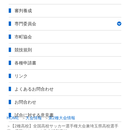
審判養成
専門委員会
市町協会
競技規則
各種申請書
リンク
よくあるお問合わせ
お問合わせ
試合に対する意見書
HOME
大会情報
第2種大会情報
【2種高校】全国高校サッカー選手権大会兼埼玉県高校選手