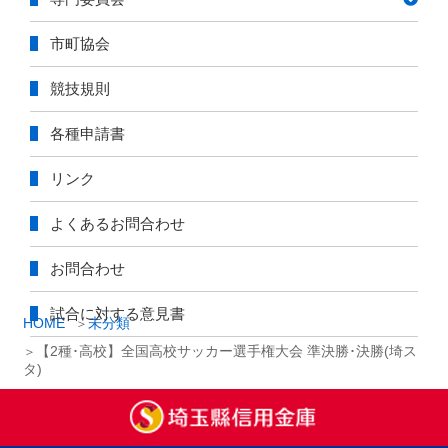
市町協会
競技規則
各種申請書
リンク
よくあるお問合わせ
お問合わせ
試合に対する意見書
HOME
未分類
【2種･高校】全国高校サッカー選手権大会 準決勝･決勝(埼ス
タ)