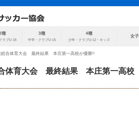
ト
協会
2種
3種
4種
女子
校総合体育大会 最終結果 本庄第一高校が優勝!!
総合体育大会 最終結果 本庄第一高校