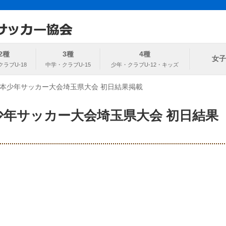
ト
協会
2種
3種
4種
女子
全日本少年サッカー大会埼玉県大会 初日結果掲載
本少年サッカー大会埼玉県大会 初日結果