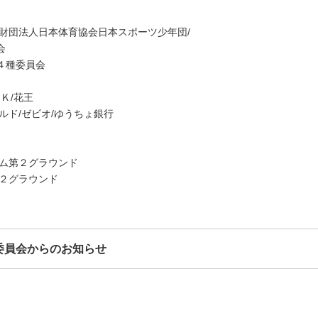
益財団法人日本体育協会日本スポーツ少年団/
会
４種委員会
Ｋ/花王
ルド/ゼビオ/ゆうちょ銀行
アム第２グラウンド
第２グラウンド
委員会からのお知らせ