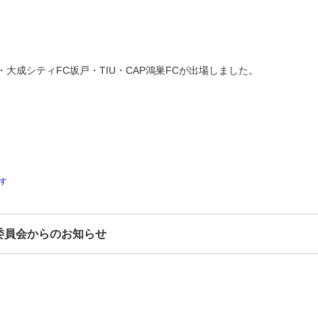
大成シティFC坂戸・TIU・CAP鴻巣FCが出場しました。
す
委員会からのお知らせ