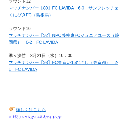
ラウンド32
マッチナンバー【80】FC LAVIDA 6-0 サンフレッチェ
くにびきFC（島根県）
ラウンド16
マッチナンバー【92】NPO藤枝東FCジュニアユース（静
岡県） 0-2 FC LAVIDA
準々決勝 8月21日（水）10：00
マッチナンバー【98】FC東京U-15むさし（東京都） 2-
1 FC LAVIDA
詳しくはこちら
※上記リンク先はJFA公式サイトです