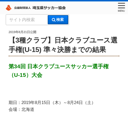
コ
検
検索
ン
索:
埼玉県サッカー協会
テ
投
2019年8月21日
公開
稿
ン
【3種クラブ】日本クラブユース選
日:
ツ
手権(U-15) 準々決勝までの結果
へ
ス
キ
第34回 日本クラブユースサッカー選手権
ッ
（U-15）大会
プ
期日：2019年8月15日（木）～8月24日（土）
会場：北海道