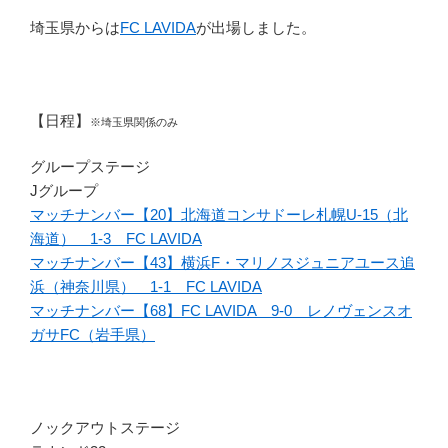
埼玉県からは
FC LAVIDA
が出場しました。
【日程】
※埼玉県関係のみ
グループステージ
Jグループ
マッチナンバー【20】北海道コンサドーレ札幌U-15（北
海道） 1-3 FC LAVIDA
マッチナンバー【43】横浜F・マリノスジュニアユース追
浜（神奈川県） 1-1 FC LAVIDA
マッチナンバー【68】FC LAVIDA 9-0 レノヴェンスオ
ガサFC（岩手県）
ノックアウトステージ