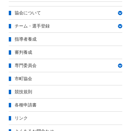
テ
ゴ
協会について
リ
ー
チーム・選手登録
指導者養成
審判養成
専門委員会
市町協会
競技規則
各種申請書
リンク