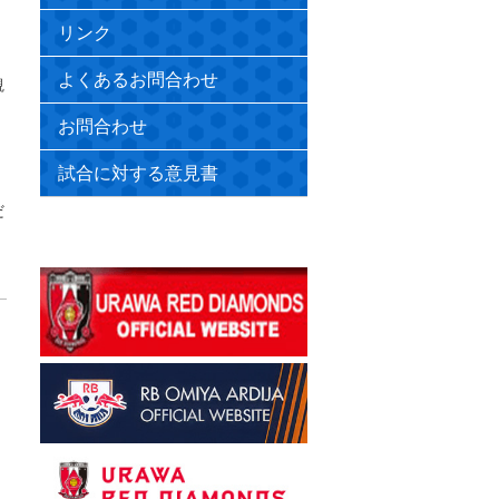
リンク
よくあるお問合わせ
観
お問合わせ
試合に対する意見書
だ