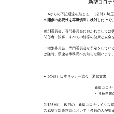
新型コロナ
JFAからの下記通達を踏まえ、（公財）埼
の開催の必要性を再度慎重に検討した上で
種別委員会、専門委員会におかれましては
関係者・観客、すべての皆様の健康と安全
※種別委員会、専門委員会が予定をしてい
は随時、県協会事務局へお知らせ願います
●（公財）日本サッカー協会 通知文書
新型コロナ
～各種事業
2月25日に、政府の「新型コロナウイルス
ス感染症対策本部において「多数の人が集