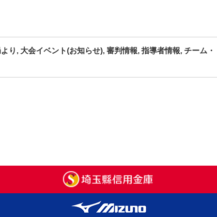
局より
,
大会イベント(お知らせ)
,
審判情報
,
指導者情報
,
チーム・