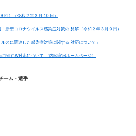
 回）（令和２年３月 10 日）
議「新型コロナウイルス感染症対策の 見解（令和２年３月９日）
ルスに関連した感染症対策に関する 対応について」
に関する対応について （内閣官房ホームページ）
チーム・選手