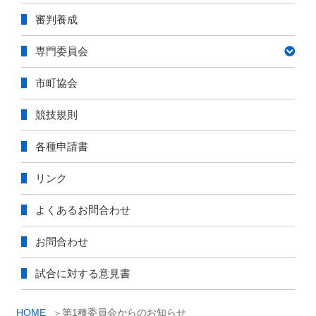
ン
カ
審判養成
ー
選
専門委員会
手
権
市町協会
大
会
競技規則
更
新”
各種申請書
の
リンク
よくあるお問合わせ
お問合わせ
試合に対する意見書
HOME
第1種委員会からのお知らせ