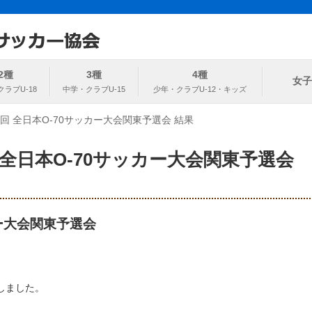
ト
協会
2種
3種
4種
女子
16回 全日本O-70サッカー大会関東予選会 結果
回 全日本O-70サッカー大会関東予選会
カー大会関東予選会
しました。