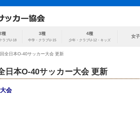
ト
協会
2種
3種
4種
女子
0回全日本O-40サッカー大会 更新
回全日本O-40サッカー大会 更新
ー大会
。