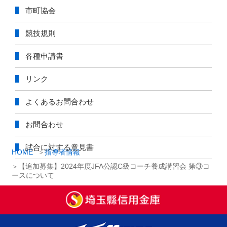
市町協会
競技規則
各種申請書
リンク
よくあるお問合わせ
お問合わせ
試合に対する意見書
HOME
指導者情報
【追加募集】2024年度JFA公認C級コーチ養成講習会 第③コ
ースについて