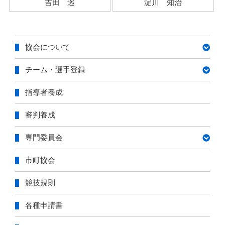
吉田 巡
淀川 知治
協会について
チーム・選手登録
指導者養成
審判養成
専門委員会
市町協会
競技規則
各種申請書