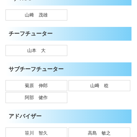
山﨑 茂雄
チーフチューター
山本 大
サブチーフチューター
菊原 伸郎
山﨑 稔
阿部 健作
アドバイザー
笹川 智久
高島 敏之