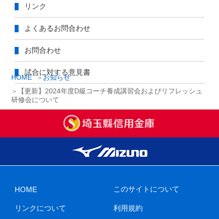
リンク
よくあるお問合わせ
お問合わせ
試合に対する意見書
HOME
お知らせ
【更新】2024年度D級コーチ養成講習会およびリフレッシュ
研修会について
このサイトについて
HOME
リンクについて
利用規約