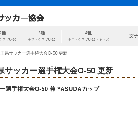
ト
協会
2種
3種
4種
女子
玉県サッカー選手権大会O-50 更新
サッカー選手権大会O-50 更新
選手権大会O-50 兼 YASUDAカップ