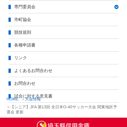
専門委員会
市町協会
競技規則
各種申請書
リンク
よくあるお問合わせ
お問合わせ
試合に対する意見書
HOME
大会情報
【シニア】JFA 第13回 全日本O-40サッカー大会 関東地区予
選会 更新