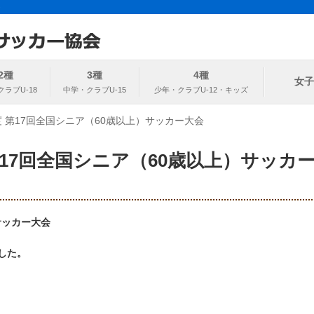
ト
協会
2種
3種
4種
女子
度 第17回全国シニア（60歳以上）サッカー大会
第17回全国シニア（60歳以上）サッカ
サッカー大会
した。